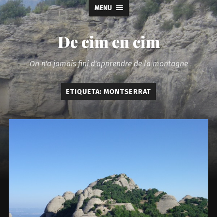
MENU
De cim en cim
On n'a jamais fini d'apprendre de la montagne
ETIQUETA:
MONTSERRAT