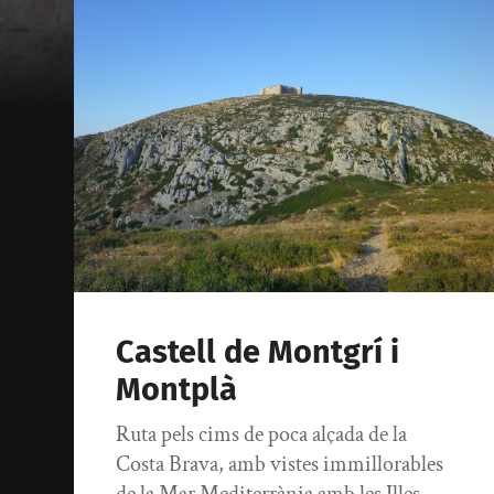
Castell de Montgrí i
Montplà
Ruta pels cims de poca alçada de la
Costa Brava, amb vistes immillorables