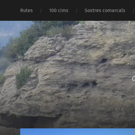
Rutes
100 cims
Sostres comarcals
O