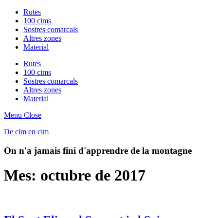
Rutes
100 cims
Sostres comarcals
Altres zones
Material
Rutes
100 cims
Sostres comarcals
Altres zones
Material
Menu
Close
De cim en cim
On n'a jamais fini d'apprendre de la montagne
Mes:
octubre de 2017