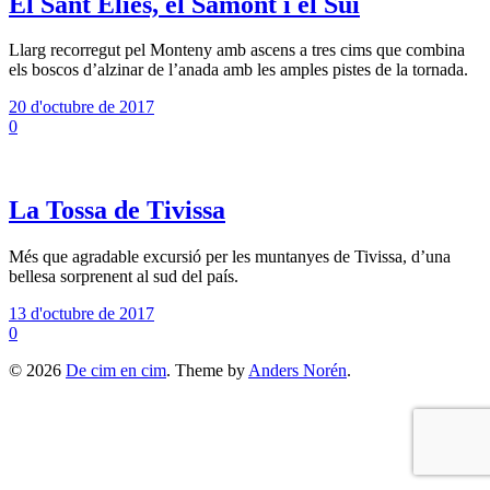
El Sant Elies, el Samont i el Sui
Llarg recorregut pel Monteny amb ascens a tres cims que combina
els boscos d’alzinar de l’anada amb les amples pistes de la tornada.
20 d'octubre de 2017
0
La Tossa de Tivissa
Més que agradable excursió per les muntanyes de Tivissa, d’una
bellesa sorprenent al sud del país.
13 d'octubre de 2017
0
© 2026
De cim en cim
. Theme by
Anders Norén
.