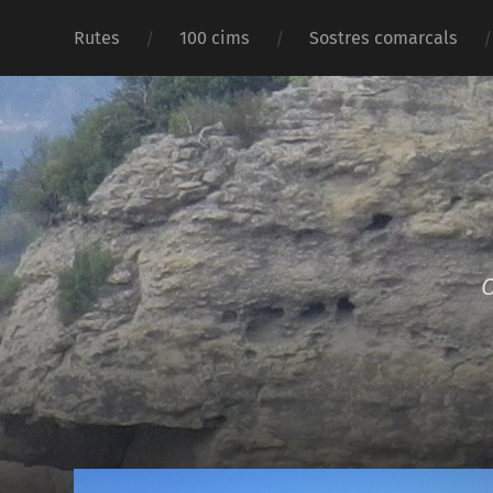
Rutes
100 cims
Sostres comarcals
O