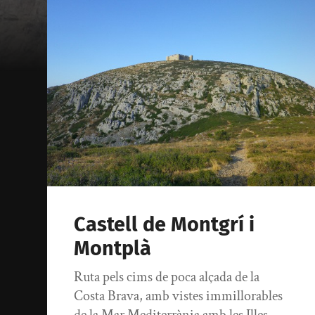
Castell de Montgrí i
Montplà
Ruta pels cims de poca alçada de la
Costa Brava, amb vistes immillorables