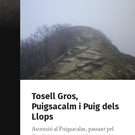
Tosell Gros,
Puigsacalm i Puig dels
Llops
Ascensió al Puigsacalm, passant pel