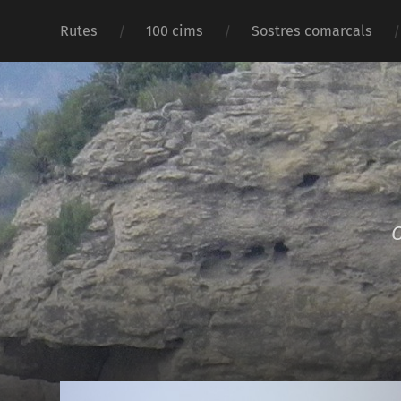
Rutes
100 cims
Sostres comarcals
O