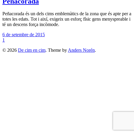
Peñacorada
Peñacorada és un dels cims emblemàtics de la zona que és apte per a
totes les edats. Tot i així, exigeix un esforç físic gens menyspreable i
té un descens força incòmode.
6 de setembre de 2015
1
© 2026
De cim en cim
. Theme by
Anders Norén
.