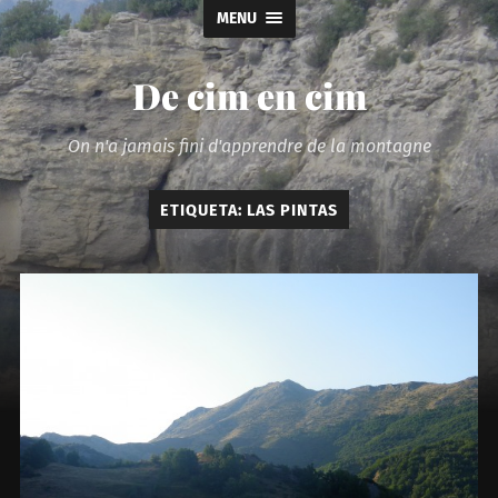
MENU
De cim en cim
On n'a jamais fini d'apprendre de la montagne
ETIQUETA:
LAS PINTAS