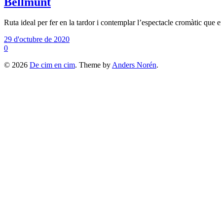
Bellmunt
Ruta ideal per fer en la tardor i contemplar l’espectacle cromàtic que
29 d'octubre de 2020
0
© 2026
De cim en cim
. Theme by
Anders Norén
.