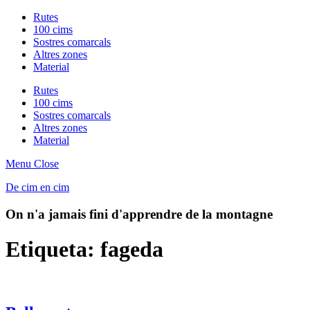
Rutes
100 cims
Sostres comarcals
Altres zones
Material
Rutes
100 cims
Sostres comarcals
Altres zones
Material
Menu
Close
De cim en cim
On n'a jamais fini d'apprendre de la montagne
Etiqueta:
fageda